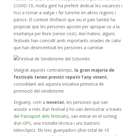
COVID-19, molta gent ha preferit dedicar les vacances i
l’oci a tornar a viatjar i fer turisme en altres regions i
països. El context d’inflació que viu el país també ha
propiciat que les persones apostin per apropar-se a la
muntanya per lliure (sense cost). Així mateix, alguns
festivals han coincidit amb importants onades de calor
que han desincentivat les persones a caminar.
Malgrat aquests contratemps,
la gran majoria de
festivals tenen previst repetir l’any vinent
,
consolidant així aquesta iniciativa pirinenca de
promoció del senderisme.
Enguany, com a
novetat
, les persones que van
assistir a més d’un festival (i ho van demostrar a través
del
Passaport dels festivals
), van entrar en el sorteig
d’un GPS, una motxilla tècnica i uns bastons
telescòpics. Els tres guanyadors (d’un total de 10