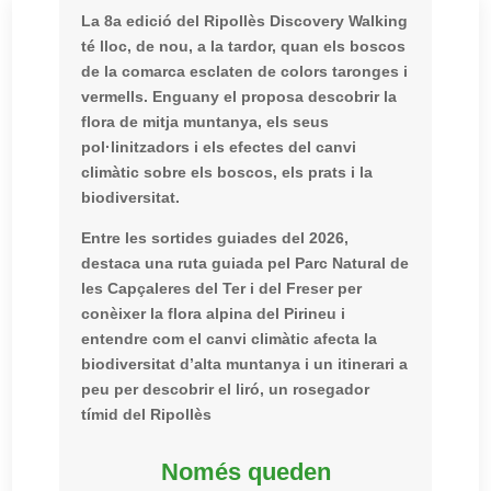
La 8a edició del Ripollès Discovery Walking
té lloc, de nou, a la tardor, quan els boscos
de la comarca esclaten de colors taronges i
vermells. Enguany el proposa descobrir la
flora de mitja muntanya, els seus
pol·linitzadors i els efectes del canvi
climàtic sobre els boscos, els prats i la
biodiversitat.
Entre les sortides guiades del 2026,
destaca una ruta guiada pel Parc Natural de
les Capçaleres del Ter i del Freser per
conèixer la flora alpina del Pirineu i
entendre com el canvi climàtic afecta la
biodiversitat d’alta muntanya i un itinerari a
peu per descobrir el liró, un rosegador
tímid del Ripollès
Només queden