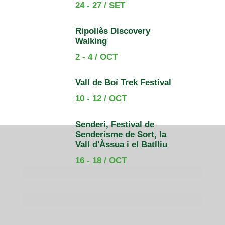
24 - 27 / SET
Ripollès Discovery
Walking
2 - 4 / OCT
Vall de Boí Trek Festival
10 - 12 / OCT
Senderi, Festival de
Senderisme de Sort, la
Vall d'Àssua i el Batlliu
16 - 18 / OCT