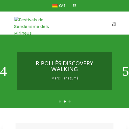
CAT
ES
RIPOLLÈS DISCOVERY
WALKING
Marc Planagumà