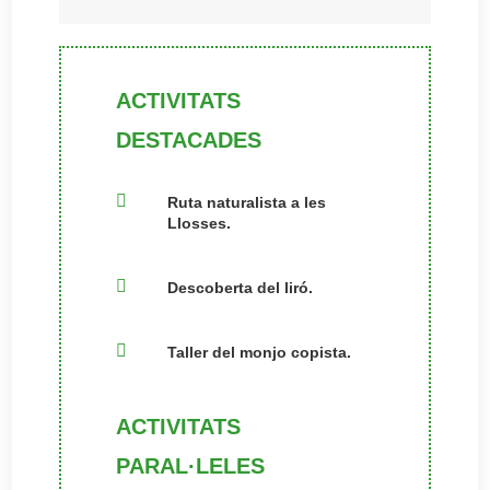
ACTIVITATS
DESTACADES

Ruta naturalista a les
Llosses.

Descoberta del liró.

Taller del monjo copista.
ACTIVITATS
PARAL·LELES