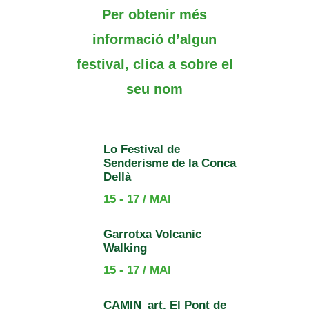
Per obtenir més
informació d’algun
festival, clica a sobre el
seu nom
Lo Festival de
Senderisme de la Conca
Dellà
15 - 17 / MAI
Garrotxa Volcanic
Walking
15 - 17 / MAI
CAMIN_art, El Pont de