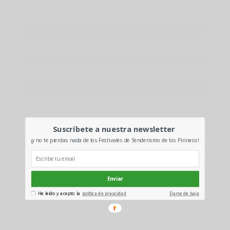
Suscríbete a nuestra newsletter
¡y no te pierdas nada de los Festivales de Senderismo de los Pirineos!
Enviar
He leído y acepto la
política de privacidad
Darse de baja