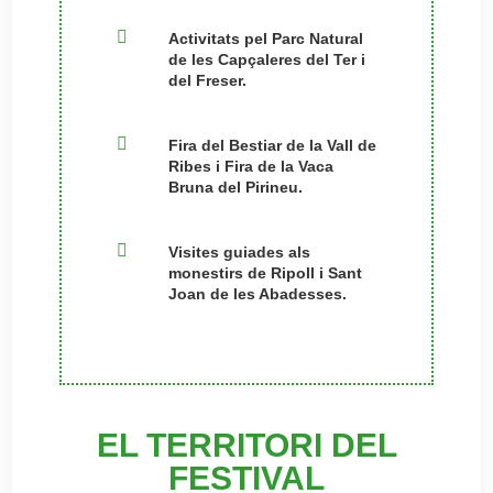

Activitats pel Parc Natural
de les Capçaleres del Ter i
del Freser.

Fira del Bestiar de la Vall de
Ribes i Fira de la Vaca
Bruna del Pirineu.

Visites guiades als
monestirs de Ripoll i Sant
Joan de les Abadesses.
EL TERRITORI DEL
FESTIVAL