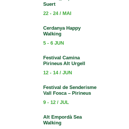
Suert
22 - 24 / MAI
Cerdanya Happy
Walking
5 - 6 JUN
Festival Camina
Pirineus Alt Urgell
12 - 14 / JUN
Festival de Senderisme
Vall Fosca – Pirineus
9 - 12 / JUL
Alt Empordà Sea
Walking