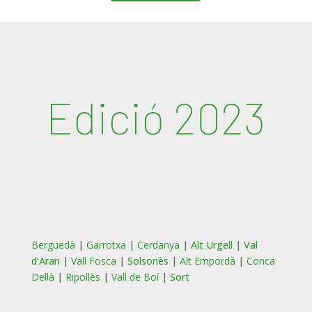
Edició 2023
Berguedà
|
Garrotxa
|
Cerdanya
|
Alt Urgell
|
Val
d’Aran
|
Vall Fosca
|
Solsonès
|
Alt Empordà
|
Conca
Dellà
|
Ripollès
|
Vall de Boí
|
Sort