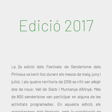
Edició 2017
La 2a edició dels Festivals de Senderisme dels
Pirineus va tenir lloc durant els mesos de maig, juny i
juliol, i als quatre territoris de 2016 se n’hi van afegir
dos de nous: Vall de Siarb i Muntanya d’Alinyà. Més
de 800 senderistes van participar en alguna de les
activitats programades. En aquesta edició, els
organitzadors dels festivals, amb la coordinació de