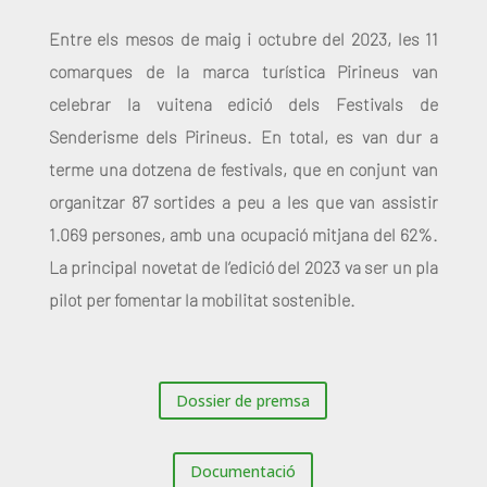
Entre els mesos de
maig i octubre del 2023,
les
11
comarques
de la marca turística
Pirineus
van
celebrar la
vuitena edició dels Festivals de
Senderisme dels Pirineus
. En total, es van dur a
terme una
dotzena de festivals
, que en conjunt van
organitzar
87 sortides a peu
a les que van assistir
1.069 persones
, amb una
ocupació mitjana del 62%
.
La principal novetat de l’edició del 2023 va ser un
pla
pilot per fomentar la mobilitat sostenible
.
Dossier de premsa
Documentació