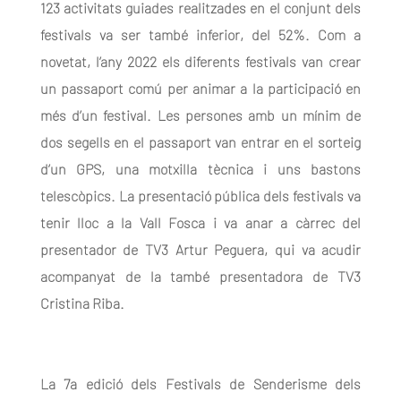
123 activitats guiades realitzades en el conjunt dels
festivals va ser també inferior, del 52%. Com a
novetat, l’any 2022 els diferents festivals van crear
un passaport comú per animar a la participació en
més d’un festival. Les persones amb un mínim de
dos segells en el passaport van entrar en el sorteig
d’un GPS, una motxilla tècnica i uns bastons
telescòpics. La presentació pública dels festivals va
tenir lloc a la Vall Fosca i va anar a càrrec del
presentador de TV3 Artur Peguera, qui va acudir
acompanyat de la també presentadora de TV3
Cristina Riba.
La 7a edició dels Festivals de Senderisme dels