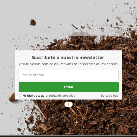
Suscríbete a nuestra newsletter
¡y no te pierdas nada de los Festivales de Senderismo de los Pirineos!
Enviar
He leído y acepto la
política de privacidad
Darse de baja