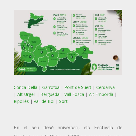
Conca Dellà
|
Garrotxa
|
Pont de Suert
|
Cerdanya
|
Alt Urgell
|
Berguedà
|
Vall Fosca
|
Alt Empordà
|
Ripollès
|
Vall de Boí
|
Sort
En el seu desè aniversari, els Festivals de