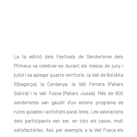
La 1a edició dels Festivals de Senderisme dels
Pirineus va celebrar-se durant els mesos de juny i
juliol i va aplegar quatre territoris: la Vall de Boí (Alta
Ribagorça), la Cerdanya, la Vall Ferrera (Pallars
Sobirà) i la Vall Fosca (Pallars Jussà). Més de 600
senderistes van gaudir d’un extens programa de
rutes guiades i activitats paral.leles. Les valoracions
dels participants van ser, en tots els casos, molt
satisfactòries. Així, per exemple, a la Vall Fosca els