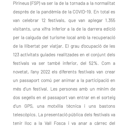
Pirineus (FSP) va ser la de la tornada a la normalitat
després de la pandèmia de la COVID-19. En total es
van celebrar 12 festivals, que van aplegar 1.355
visitants, una xifra inferior a la de la darrera edició
per la caiguda del turisme local amb la recuperació
de la llibertat per viatjar. El grau d’ocupació de les
123 activitats guiades realitzades en el conjunt dels
festivals va ser també inferior, del 52%. Com a
novetat, l’any 2022 els diferents festivals van crear
un passaport comú per animar a la participació en
més d’un festival. Les persones amb un mínim de
dos segells en el passaport van entrar en el sorteig
d’un GPS, una motxilla tècnica i uns bastons
telescòpics. La presentació pública dels festivals va
tenir lloc a la Vall Fosca i va anar a càrrec del