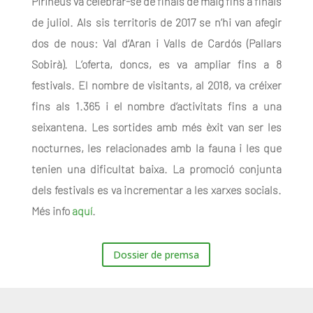
Pirineus va celebrar-se de finals de maig fins a finals
de juliol. Als sis territoris de 2017 se n’hi van afegir
dos de nous: Val d’Aran i Valls de Cardós (Pallars
Sobirà). L’oferta, doncs, es va ampliar fins a 8
festivals. El nombre de visitants, al 2018, va créixer
fins als 1.365 i el nombre d’activitats fins a una
seixantena. Les sortides amb més èxit van ser les
nocturnes, les relacionades amb la fauna i les que
tenien una dificultat baixa. La promoció conjunta
dels festivals es va incrementar a les xarxes socials.
Més info
aquí
.
Dossier de premsa