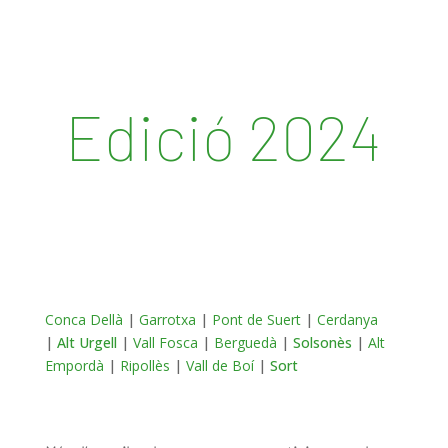
Edició 2024
Conca Dellà
|
Garrotxa
|
Pont de Suert
|
Cerdanya
|
Alt Urgell
|
Vall Fosca
|
Berguedà
|
Solsonès
|
Alt
Empordà
|
Ripollès
|
Vall de Boí
|
Sort