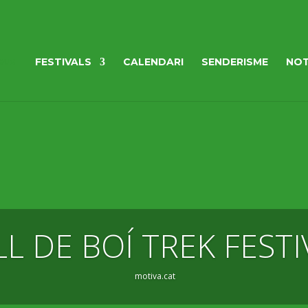
FESTIVALS
CALENDARI
SENDERISME
NOT
LL DE BOÍ TREK FESTI
motiva.cat