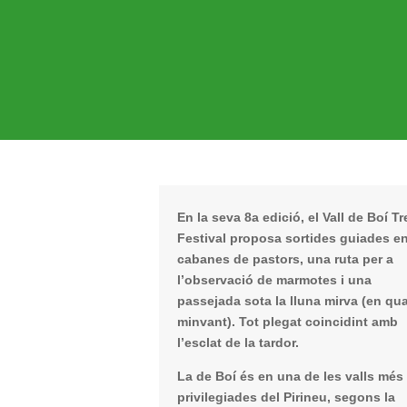
En la seva 8a edició, el Vall de Boí Tr
Festival proposa sortides guiades en
cabanes de pastors, una ruta per a
l’observació de marmotes i una
passejada sota la lluna mirva (en qua
minvant). Tot plegat coincidint amb
l’esclat de la tardor.
La de Boí és en una de les valls més
privilegiades del Pirineu, segons la