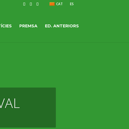
CAT
ES
ÍCIES
PREMSA
ED. ANTERIORS
VAL