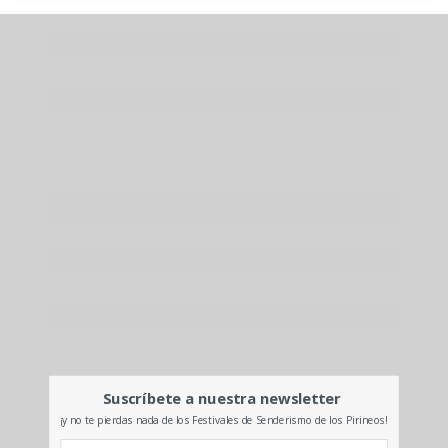
Suscríbete a nuestra newsletter
¡y no te pierdas nada de los Festivales de Senderismo de los Pirineos!