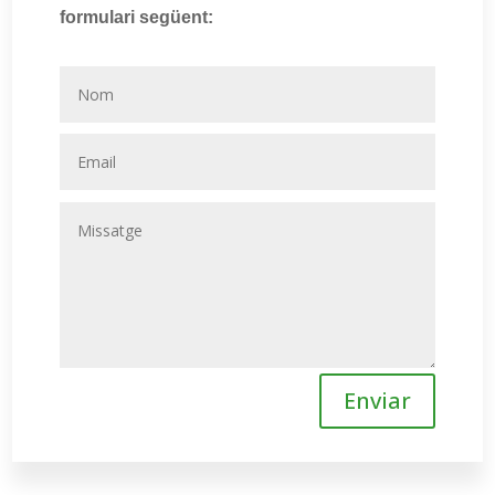
formulari següent:
Enviar