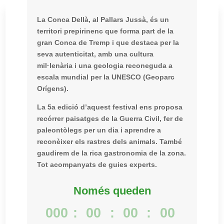
La Conca Dellà, al Pallars Jussà, és un
territori prepirinenc que forma part de la
gran Conca de Tremp i que destaca per la
seva autenticitat, amb una cultura
mil·lenària i una geologia reconeguda a
escala mundial per la UNESCO (Geoparc
Orígens).
La 5a edició d’aquest festival ens proposa
recórrer paisatges de la Guerra Civil, fer de
paleontòlegs per un dia i aprendre a
reconèixer els rastres dels animals. També
gaudirem de la rica gastronomia de la zona.
Tot acompanyats de guies experts.
Només queden
000
:
00
:
00
:
00