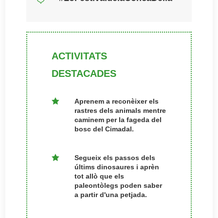
ACTIVITATS
DESTACADES

Aprenem a reconèixer els
rastres dels animals mentre
caminem per la fageda del
bosc del Cimadal.

Segueix els passos dels
últims dinosaures i aprèn
tot allò que els
paleontòlegs poden saber
a partir d'una petjada.