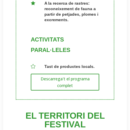

A la recerca de rastres:
reconeixement de fauna a
partir de petjades, plomes i
excrements.
ACTIVITATS
PARAL·LELES

Tast de productes locals.
Descarrega't el programa
complet
EL TERRITORI DEL
FESTIVAL