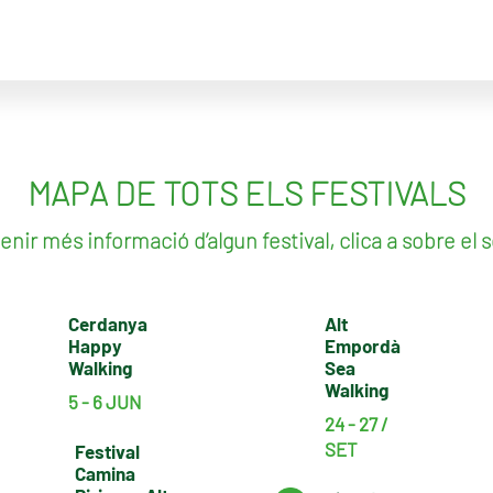
MAPA DE TOTS ELS FESTIVALS
enir més informació d’algun festival, clica a sobre el
Cerdanya
Alt
Happy
Empordà
Walking
Sea
Walking
5 - 6 JUN
24 - 27 /
SET
Festival
Camina