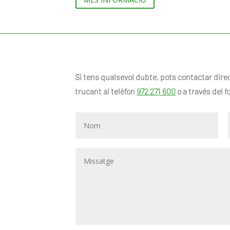
Si tens qualsevol dubte, pots contactar dire
trucant al telèfon
972 271 600
o a través del 