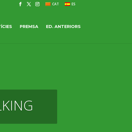
CAT
ES
ÍCIES
PREMSA
ED. ANTERIORS
LKING