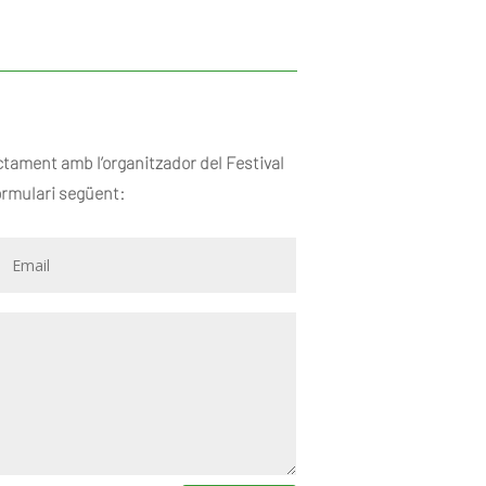
ctament amb l’organitzador del Festival
formulari següent: