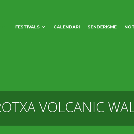
FESTIVALS
CALENDARI
SENDERISME
NOT
OTXA VOLCANIC WA