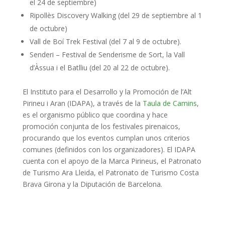
el 24 de septiembre)
Ripollès Discovery Walking (del 29 de septiembre al 1
de octubre)
Vall de Boí Trek Festival (del 7 al 9 de octubre).
Senderi – Festival de Senderisme de Sort, la Vall
d’Àssua i el Batlliu (del 20 al 22 de octubre).
El Instituto para el Desarrollo y la Promoción de l’Alt
Pirineu i Aran (IDAPA), a través de la
Taula de Camins
,
es el organismo público que coordina y hace
promoción conjunta de los festivales pirenaicos,
procurando que los eventos cumplan unos criterios
comunes (definidos con los organizadores). El IDAPA
cuenta con el apoyo de la Marca Pirineus, el Patronato
de Turismo Ara Lleida, el Patronato de Turismo Costa
Brava Girona y la Diputación de Barcelona.