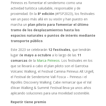
Pirineos es fomentar el senderismo como una
actividad turística saludable, responsable y de
proximidad. En la
8ª edición
(#FSP2023), los festivales
van un paso más allá en su visión y han puesto en
marcha un
plan piloto para fomentar el último
tramo de los desplazamientos hasta los
espacios naturales o puntos de interés mediante
transporte público
.
Este 2023 se celebrarán
12 festivales
, que tendrán
lugar
d
e mayo a octubre
a lo largo de las
11
comarcas
de la
Marca Pirineos
. Los festivales en los
que se llevará a cabo el plan piloto son el Garrotxa
Volcanic Walking, el Festival Camina Pirineus Alt Urgell,
el Festival de Senderisme Vall Fosca – Pirineus i el
Ripollès Discovery Walking. Cabe remarcar que el Val
d’Aran Walking & Summit Festival lleva ya unos años
aplicando soluciones para una movilidad sostenible.
Repetir tiene premio