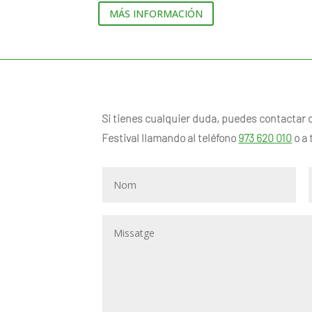
MÁS INFORMACIÓN
Si tienes cualquier duda, puedes contactar 
Festival llamando al teléfono
973 620 010
o a 