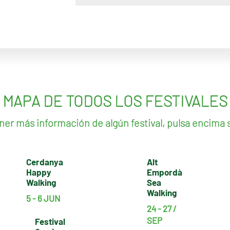
MAPA DE TODOS LOS FESTIVALES
ner más información de algún festival, pulsa encima
Cerdanya
Alt
Happy
Empordà
Walking
Sea
Walking
5 - 6 JUN
24 - 27 /
SEP
Festival