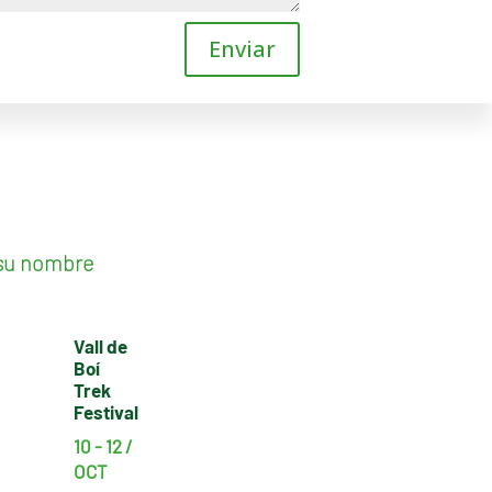
Enviar
 su nombre
Vall de
Boí
Trek
Festival
10 - 12 /
OCT