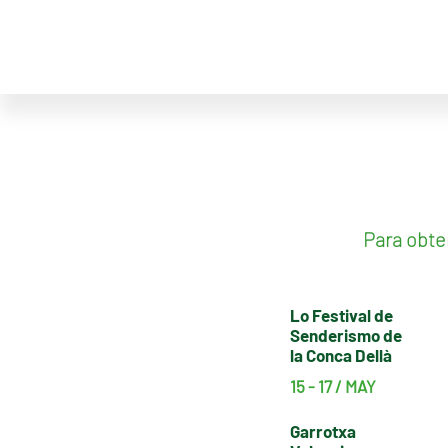
Para obte
Lo Festival de
Senderismo de
la Conca Dellà
15 - 17 / MAY
Garrotxa