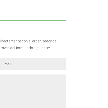
directamente con el organizador del
través del formulario siguiente: