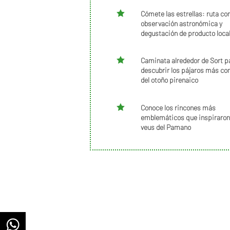

Cómete las estrellas: ruta co
observación astronómica y
degustación de producto loca

Caminata alrededor de Sort p
descubrir los pájaros más c
del otoño pirenaico

Conoce los rincones más
emblemáticos que inspiraron
veus del Pamano