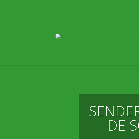
SENDER
DE S