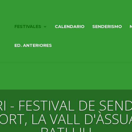
FESTIVALES
CALENDARIO
SENDERISMO
ED. ANTERIORES
I - FESTIVAL DE SEN
ORT, LA VALL D'ÀSSUA